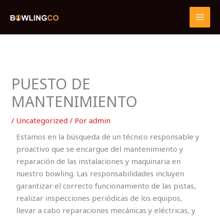
Ir
al
contenido
PUESTO DE
MANTENIMIENTO
/
Uncategorized
/ Por
admin
Estamos en la búsqueda de un técnico responsable y
proactivo que se encargue del mantenimiento y
reparación de las instalaciones y maquinaria en
nuestro bowling. Las responsabilidades incluyen
garantizar el correcto funcionamiento de las pistas,
realizar inspecciones periódicas de los equipos,
llevar a cabo reparaciones mecánicas y eléctricas, y