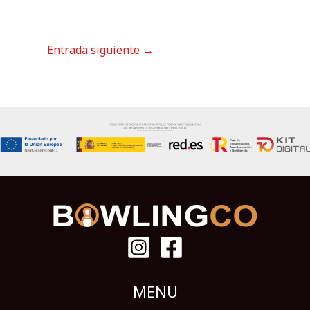
Entrada siguiente
→
MENU